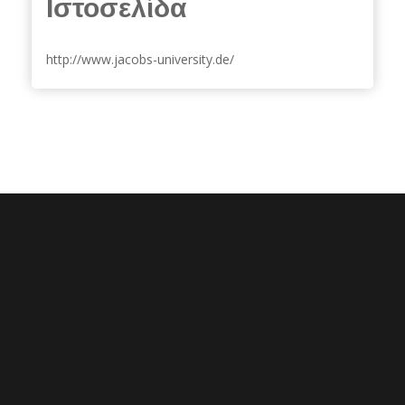
Ιστοσελίδα
http://www.jacobs-university.de/