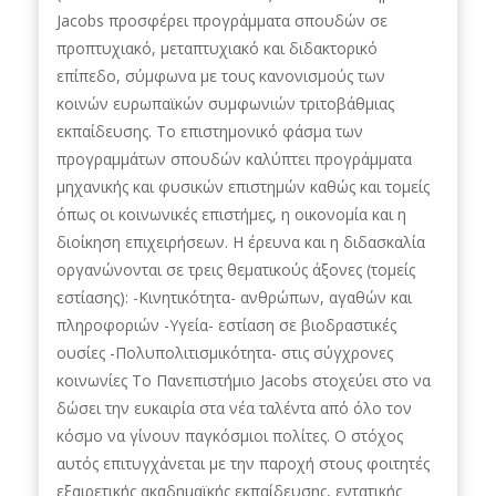
Jacobs προσφέρει προγράμματα σπουδών σε
προπτυχιακό, μεταπτυχιακό και διδακτορικό
επίπεδο, σύμφωνα με τους κανονισμούς των
κοινών ευρωπαϊκών συμφωνιών τριτοβάθμιας
εκπαίδευσης. Το επιστημονικό φάσμα των
προγραμμάτων σπουδών καλύπτει προγράμματα
μηχανικής και φυσικών επιστημών καθώς και τομείς
όπως οι κοινωνικές επιστήμες, η οικονομία και η
διοίκηση επιχειρήσεων. Η έρευνα και η διδασκαλία
οργανώνονται σε τρεις θεματικούς άξονες (τομείς
εστίασης): -Κινητικότητα- ανθρώπων, αγαθών και
πληροφοριών -Υγεία- εστίαση σε βιοδραστικές
ουσίες -Πολυπολιτισμικότητα- στις σύγχρονες
κοινωνίες Το Πανεπιστήμιο Jacobs στοχεύει στο να
δώσει την ευκαιρία στα νέα ταλέντα από όλο τον
κόσμο να γίνουν παγκόσμιοι πολίτες. Ο στόχος
αυτός επιτυγχάνεται με την παροχή στους φοιτητές
εξαιρετικής ακαδημαϊκής εκπαίδευσης, εντατικής