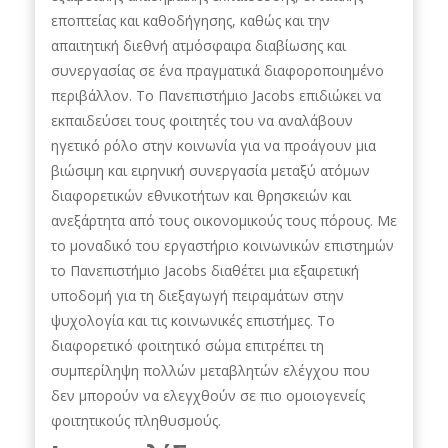
εποπτείας και καθοδήγησης, καθώς και την
απαιτητική διεθνή ατμόσφαιρα διαβίωσης και
συνεργασίας σε ένα πραγματικά διαφοροποιημένο
περιβάλλον. Το Πανεπιστήμιο Jacobs επιδιώκει να
εκπαιδεύσει τους φοιτητές του να αναλάβουν
ηγετικό ρόλο στην κοινωνία για να προάγουν μια
βιώσιμη και ειρηνική συνεργασία μεταξύ ατόμων
διαφορετικών εθνικοτήτων και θρησκειών και
ανεξάρτητα από τους οικονομικούς τους πόρους. Με
το μοναδικό του εργαστήριο κοινωνικών επιστημών
το Πανεπιστήμιο Jacobs διαθέτει μια εξαιρετική
υποδομή για τη διεξαγωγή πειραμάτων στην
ψυχολογία και τις κοινωνικές επιστήμες. Το
διαφορετικό φοιτητικό σώμα επιτρέπει τη
συμπερίληψη πολλών μεταβλητών ελέγχου που
δεν μπορούν να ελεγχθούν σε πιο ομοιογενείς
φοιτητικούς πληθυσμούς.