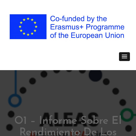
O1 – Informe Sobre El
Rendimiento De Los